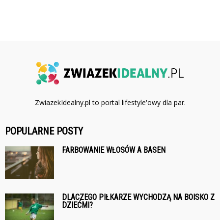
ZwiazekIdealny.pl to portal lifestyle'owy dla par.
POPULARNE POSTY
FARBOWANIE WŁOSÓW A BASEN
DLACZEGO PIŁKARZE WYCHODZĄ NA BOISKO Z
DZIEĆMI?