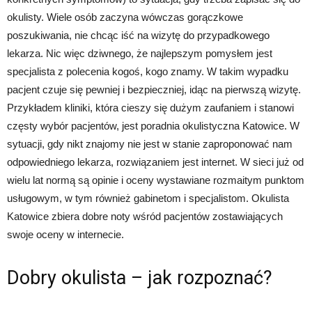
okulisty. Wiele osób zaczyna wówczas gorączkowe
poszukiwania, nie chcąc iść na wizytę do przypadkowego
lekarza. Nic więc dziwnego, że najlepszym pomysłem jest
specjalista z polecenia kogoś, kogo znamy. W takim wypadku
pacjent czuje się pewniej i bezpieczniej, idąc na pierwszą wizytę.
Przykładem kliniki, która cieszy się dużym zaufaniem i stanowi
częsty wybór pacjentów, jest poradnia okulistyczna Katowice. W
sytuacji, gdy nikt znajomy nie jest w stanie zaproponować nam
odpowiedniego lekarza, rozwiązaniem jest internet. W sieci już od
wielu lat normą są opinie i oceny wystawiane rozmaitym punktom
usługowym, w tym również gabinetom i specjalistom. Okulista
Katowice zbiera dobre noty wśród pacjentów zostawiających
swoje oceny w internecie.
Dobry okulista – jak rozpoznać?