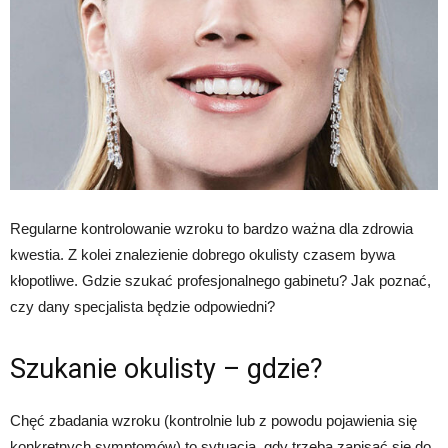
Regularne kontrolowanie wzroku to bardzo ważna dla zdrowia
kwestia. Z kolei znalezienie dobrego okulisty czasem bywa
kłopotliwe. Gdzie szukać profesjonalnego gabinetu? Jak poznać,
czy dany specjalista będzie odpowiedni?
Szukanie okulisty – gdzie?
Chęć zbadania wzroku (kontrolnie lub z powodu pojawienia się
konkretnych symptomów) to sytuacja, gdy trzeba zapisać się do