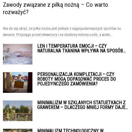
Zawody związane z piłką nożną – Co warto
rozważyć?
Nie da się ukryć, że piłka nożna jest jednym z najpopularniejszych sportów na
świecie. Przyciąga przed telewizory i na stadiony miliony osób, a wiele...
LEN I TEMPERATURA EMOCJI – CZY
NATURALNA TKANINA WPŁYWA NA SPOSÓB...
PERSONALIZACJA KOMPLETACJI – CZY
ROBOTY MOGĄ DOPASOWAĆ PROCES DO
POJEDYNCZEGO ZAMÓWIENIA?
MINIMALIZM W SZKLANYCH STATUETKACH Z
GRAWEREM – DLACZEGO MNIEJ FORMY DAJE...
MINIMALIZM TECHNOLOGICZNY W