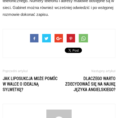
telefonicznego. Numery telefonu i adresy mailowe dostępne są w
sieci. Gabinet można również wcześniej odwiedzić i po wstępnej
rozmowie dokonać zapisu.
Poprzedni artykuł
Następny artykuł
JAK LIPOSUKCJA MOŻE POMÓC
DLACZEGO WARTO
W WALCE O IDEALNĄ
ZDECYDOWAĆ SIĘ NA NAUKĘ
SYLWETKĘ?
JĘZYKA ANGIELSKIEGO?