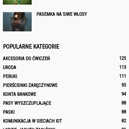
PASEMKA NA SIWE WŁOSY
POPULARNE KATEGORIE
125
AKCESORIA DO ĆWICZEŃ
113
URODA
111
PERUKI
95
PIERŚCIONKI ZARĘCZYNOWE
94
KONTA BANKOWE
88
PASY WYSZCZUPLAJĄCE
88
PASKI
82
KOMUNIKACJA W SIECIACH IOT