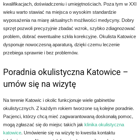
kwalifikacjach, doświadczeniu i umiejętnościach. Poza tym w XXI
wieku warto stawiać na miejsca o wysokim standardzie
wyposażenia na miarę aktualnych możliwości medycyny. Dobry
sprzęt pozwoli precyzyjnie zbadać wzrok, szybko zdiagnozować
problem, dobrać ewentualne szkła korekcyjne. Okulista Katowice
dysponuje nowoczesną aparaturą, dzięki czemu leczenie
przebiega sprawnie i bez problemów.
Poradnia okulistyczna Katowice –
umów się na wizytę
Na terenie Katowic i okolic funkcjonuje wiele gabinetów
okulistycznych. Z każdym rokiem tworzone są kolejne poradnie.
Pacjenci, którzy chcą mieć zagwarantowaną doskonałą pomoc,
mogą zgłaszać się do miejsc takich jak
klinika okulistyczna
katowice
. Umówienie się na wizytę to kwestia kontaktu