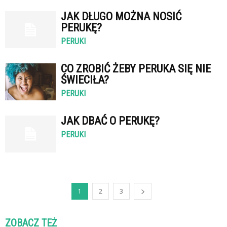
JAK DŁUGO MOŻNA NOSIĆ
PERUKĘ?
PERUKI
CO ZROBIĆ ŻEBY PERUKA SIĘ NIE
ŚWIECIŁA?
PERUKI
JAK DBAĆ O PERUKĘ?
PERUKI
1
2
3
ZOBACZ TEŻ