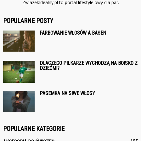
ZwiazekIdealny.pl to portal lifestyle'owy dla par.
POPULARNE POSTY
FARBOWANIE WŁOSÓW A BASEN
DLACZEGO PIŁKARZE WYCHODZĄ NA BOISKO Z
DZIEĆMI?
PASEMKA NA SIWE WŁOSY
POPULARNE KATEGORIE