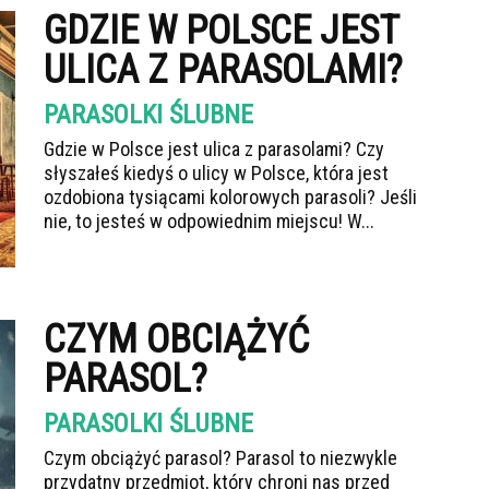
GDZIE W POLSCE JEST
ULICA Z PARASOLAMI?
PARASOLKI ŚLUBNE
Gdzie w Polsce jest ulica z parasolami? Czy
słyszałeś kiedyś o ulicy w Polsce, która jest
ozdobiona tysiącami kolorowych parasoli? Jeśli
nie, to jesteś w odpowiednim miejscu! W...
CZYM OBCIĄŻYĆ
PARASOL?
PARASOLKI ŚLUBNE
Czym obciążyć parasol? Parasol to niezwykle
przydatny przedmiot, który chroni nas przed