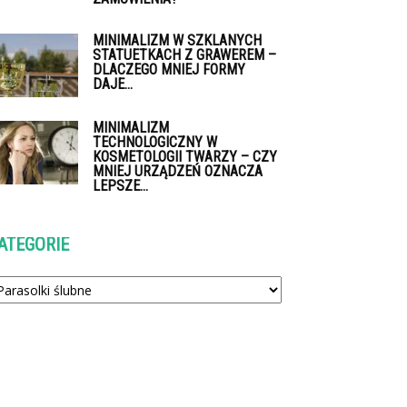
MINIMALIZM W SZKLANYCH
STATUETKACH Z GRAWEREM –
DLACZEGO MNIEJ FORMY
DAJE...
MINIMALIZM
TECHNOLOGICZNY W
KOSMETOLOGII TWARZY – CZY
MNIEJ URZĄDZEŃ OZNACZA
LEPSZE...
ATEGORIE
tegorie