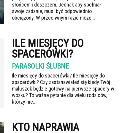
słońcem i deszczem. Jednak aby spełniał
swoje zadanie, musi być odpowiednio
obciążony. W przeciwnym razie może...
ILE MIESIĘCY DO
SPACERÓWKI?
PARASOLKI ŚLUBNE
Ile miesięcy do spacerówki? Ile miesięcy do
spacerówki? Czy zastanawiałeś się kiedy Twój
maluszek będzie gotowy na pierwsze spacery w
wózku? To ważne pytanie dla wielu rodziców,
którzy nie...
KTO NAPRAWIA