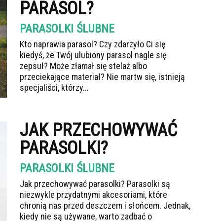
PARASOL?
PARASOLKI ŚLUBNE
Kto naprawia parasol? Czy zdarzyło Ci się
kiedyś, że Twój ulubiony parasol nagle się
zepsuł? Może złamał się stelaż albo
przeciekające materiał? Nie martw się, istnieją
specjaliści, którzy...
JAK PRZECHOWYWAĆ
PARASOLKI?
PARASOLKI ŚLUBNE
Jak przechowywać parasolki? Parasolki są
niezwykle przydatnymi akcesoriami, które
chronią nas przed deszczem i słońcem. Jednak,
kiedy nie są używane, warto zadbać o