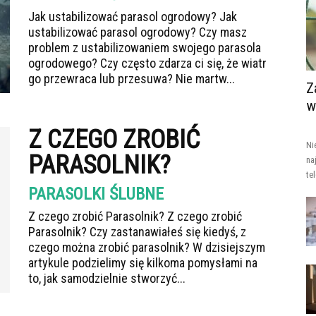
Jak ustabilizować parasol ogrodowy? Jak
ustabilizować parasol ogrodowy? Czy masz
problem z ustabilizowaniem swojego parasola
ogrodowego? Czy często zdarza ci się, że wiatr
go przewraca lub przesuwa? Nie martw...
Z
w
Z CZEGO ZROBIĆ
Ni
PARASOLNIK?
na
te
PARASOLKI ŚLUBNE
Z czego zrobić Parasolnik? Z czego zrobić
Parasolnik? Czy zastanawiałeś się kiedyś, z
czego można zrobić parasolnik? W dzisiejszym
artykule podzielimy się kilkoma pomysłami na
to, jak samodzielnie stworzyć...