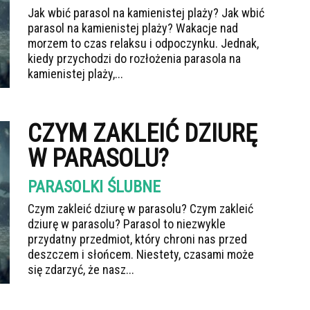
Jak wbić parasol na kamienistej plaży? Jak wbić
parasol na kamienistej plaży? Wakacje nad
morzem to czas relaksu i odpoczynku. Jednak,
kiedy przychodzi do rozłożenia parasola na
kamienistej plaży,...
CZYM ZAKLEIĆ DZIURĘ
W PARASOLU?
PARASOLKI ŚLUBNE
Czym zakleić dziurę w parasolu? Czym zakleić
dziurę w parasolu? Parasol to niezwykle
przydatny przedmiot, który chroni nas przed
deszczem i słońcem. Niestety, czasami może
się zdarzyć, że nasz...