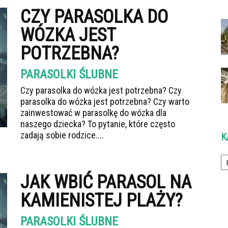
CZY PARASOLKA DO
WÓZKA JEST
POTRZEBNA?
PARASOLKI ŚLUBNE
Czy parasolka do wózka jest potrzebna? Czy
parasolka do wózka jest potrzebna? Czy warto
zainwestować w parasolkę do wózka dla
naszego dziecka? To pytanie, które często
zadają sobie rodzice....
K
Ka
JAK WBIĆ PARASOL NA
KAMIENISTEJ PLAŻY?
PARASOLKI ŚLUBNE