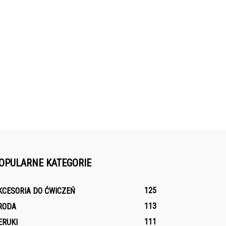
OPULARNE KATEGORIE
125
KCESORIA DO ĆWICZEŃ
113
RODA
111
ERUKI