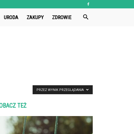
URODA
ZAKUPY
ZDROWIE
PRZEZ WYNIK PRZEGLĄDANIA
OBACZ TEŻ