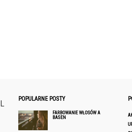
POPULARNE POSTY
P
FARBOWANIE WŁOSÓW A
A
BASEN
U