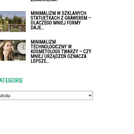
MINIMALIZM W SZKLANYCH
STATUETKACH Z GRAWEREM –
DLACZEGO MNIEJ FORMY
DAJE...
MINIMALIZM
TECHNOLOGICZNY W
KOSMETOLOGII TWARZY – CZY
MNIEJ URZĄDZEŃ OZNACZA
LEPSZE...
ATEGORIE
tegorie