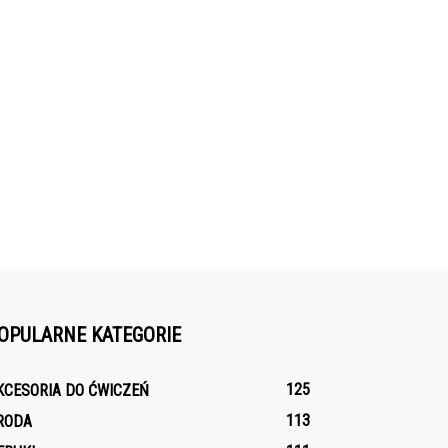
OPULARNE KATEGORIE
125
KCESORIA DO ĆWICZEŃ
113
RODA