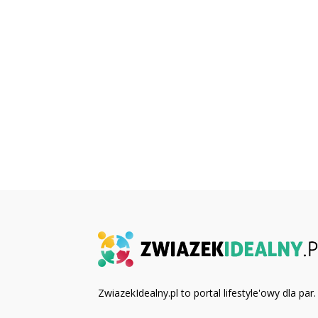
ZwiazekIdealny.pl to portal lifestyle'owy dla par.