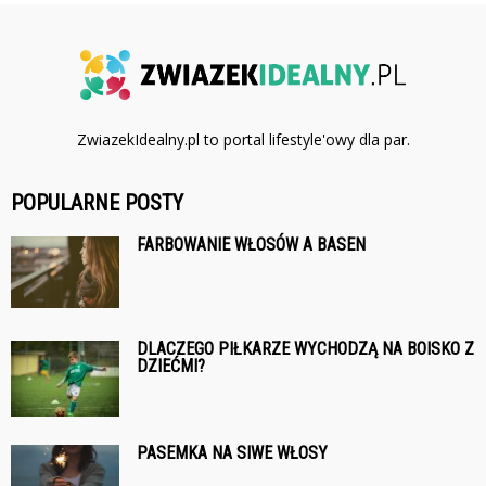
ZwiazekIdealny.pl to portal lifestyle'owy dla par.
POPULARNE POSTY
FARBOWANIE WŁOSÓW A BASEN
DLACZEGO PIŁKARZE WYCHODZĄ NA BOISKO Z
DZIEĆMI?
PASEMKA NA SIWE WŁOSY