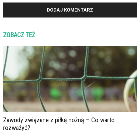
ZOBACZ TEŻ
Zawody związane z piłką nożną – Co warto
rozważyć?