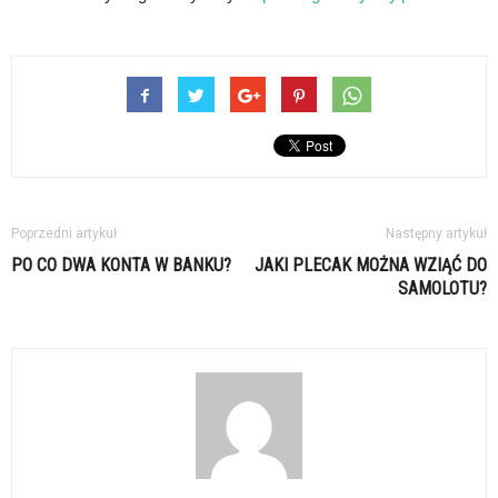
Poprzedni artykuł
Następny artykuł
PO CO DWA KONTA W BANKU?
JAKI PLECAK MOŻNA WZIĄĆ DO
SAMOLOTU?