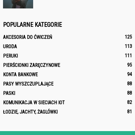
POPULARNE KATEGORIE
125
AKCESORIA DO ĆWICZEŃ
113
URODA
111
PERUKI
95
PIERŚCIONKI ZARĘCZYNOWE
94
KONTA BANKOWE
88
PASY WYSZCZUPLAJĄCE
88
PASKI
82
KOMUNIKACJA W SIECIACH IOT
81
ŁODZIE, JACHTY, ŻAGLÓWKI