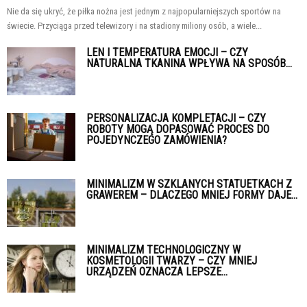
Nie da się ukryć, że piłka nożna jest jednym z najpopularniejszych sportów na
świecie. Przyciąga przed telewizory i na stadiony miliony osób, a wiele...
LEN I TEMPERATURA EMOCJI – CZY
NATURALNA TKANINA WPŁYWA NA SPOSÓB...
PERSONALIZACJA KOMPLETACJI – CZY
ROBOTY MOGĄ DOPASOWAĆ PROCES DO
POJEDYNCZEGO ZAMÓWIENIA?
MINIMALIZM W SZKLANYCH STATUETKACH Z
GRAWEREM – DLACZEGO MNIEJ FORMY DAJE...
MINIMALIZM TECHNOLOGICZNY W
KOSMETOLOGII TWARZY – CZY MNIEJ
URZĄDZEŃ OZNACZA LEPSZE...