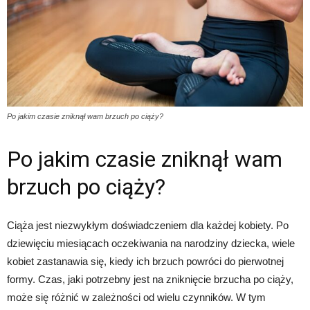
Po jakim czasie zniknął wam brzuch po ciąży?
Po jakim czasie zniknął wam
brzuch po ciąży?
Ciąża jest niezwykłym doświadczeniem dla każdej kobiety. Po
dziewięciu miesiącach oczekiwania na narodziny dziecka, wiele
kobiet zastanawia się, kiedy ich brzuch powróci do pierwotnej
formy. Czas, jaki potrzebny jest na zniknięcie brzucha po ciąży,
może się różnić w zależności od wielu czynników. W tym