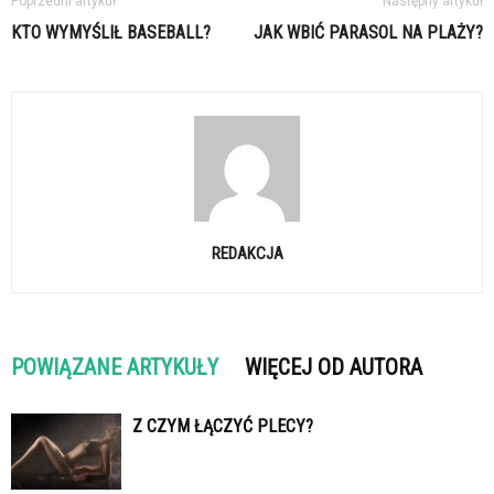
Poprzedni artykuł
Następny artykuł
KTO WYMYŚLIŁ BASEBALL?
JAK WBIĆ PARASOL NA PLAŻY?
REDAKCJA
POWIĄZANE ARTYKUŁY
WIĘCEJ OD AUTORA
Z CZYM ŁĄCZYĆ PLECY?