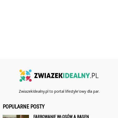
ZwiazekIdealny.pl to portal lifestyle'owy dla par.
POPULARNE POSTY
FARBOWANIE WŁOSÓW A BASEN