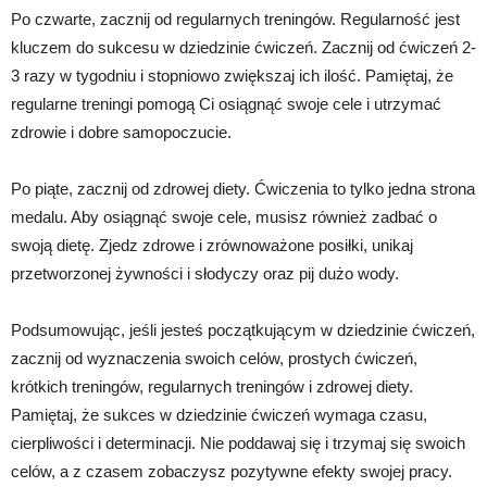
Po czwarte, zacznij od regularnych treningów. Regularność jest
kluczem do sukcesu w dziedzinie ćwiczeń. Zacznij od ćwiczeń 2-
3 razy w tygodniu i stopniowo zwiększaj ich ilość. Pamiętaj, że
regularne treningi pomogą Ci osiągnąć swoje cele i utrzymać
zdrowie i dobre samopoczucie.
Po piąte, zacznij od zdrowej diety. Ćwiczenia to tylko jedna strona
medalu. Aby osiągnąć swoje cele, musisz również zadbać o
swoją dietę. Zjedz zdrowe i zrównoważone posiłki, unikaj
przetworzonej żywności i słodyczy oraz pij dużo wody.
Podsumowując, jeśli jesteś początkującym w dziedzinie ćwiczeń,
zacznij od wyznaczenia swoich celów, prostych ćwiczeń,
krótkich treningów, regularnych treningów i zdrowej diety.
Pamiętaj, że sukces w dziedzinie ćwiczeń wymaga czasu,
cierpliwości i determinacji. Nie poddawaj się i trzymaj się swoich
celów, a z czasem zobaczysz pozytywne efekty swojej pracy.