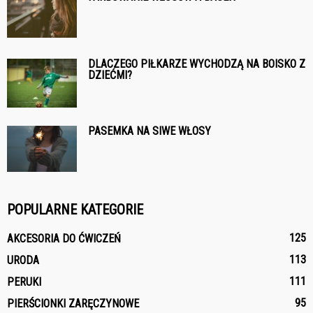
DLACZEGO PIŁKARZE WYCHODZĄ NA BOISKO Z
DZIEĆMI?
PASEMKA NA SIWE WŁOSY
POPULARNE KATEGORIE
125
AKCESORIA DO ĆWICZEŃ
113
URODA
111
PERUKI
95
PIERŚCIONKI ZARĘCZYNOWE