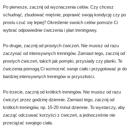
Po pierwsze, zacznij od wyznaczenia celów. Czy chcesz
schudnąć, zbudować mięśnie, poprawić swoją kondycję czy po
prostu czuć się lepiej? Określenie swoich celów pomoże Ci
wybrać odpowiednie ćwiczenia i plan treningowy.
Po drugie, zacznij od prostych ćwiczeń. Nie musisz od razu
zaczynać od intensywnych treningów. Zamiast tego, zacznij od
prostych ćwiczeń, takich jak pompki, przysiady czy planki. Te
ćwiczenia pomogą Ci wzmocnić swoje ciało i przygotować je do
bardziej intensywnych treningów w przyszłości.
Po trzecie, zacznij od krótkich treningów. Nie musisz od razu
ćwiczyć przez godzinę dziennie. Zamiast tego, zacznij od
krótkich treningów, np. 15-20 minut dziennie. To wystarczy, aby
zacząć odczuwać korzyści z ćwiczeń, a jednocześnie nie
przeciążać swojego ciała.