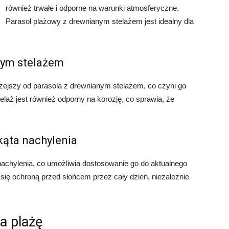
również trwałe i odporne na warunki atmosferyczne.
Parasol plażowy z drewnianym stelażem jest idealny dla
wym stelażem
żejszy od parasola z drewnianym stelażem, co czyni go
laż jest również odporny na korozję, co sprawia, że
 kąta nachylenia
 nachylenia, co umożliwia dostosowanie go do aktualnego
się ochroną przed słońcem przez cały dzień, niezależnie
a plażę