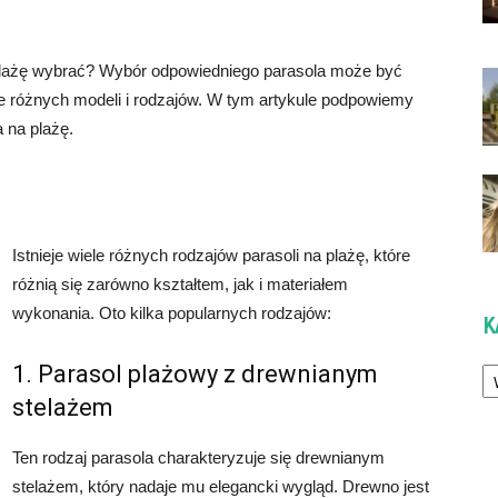
a plażę wybrać? Wybór odpowiedniego parasola może być
le różnych modeli i rodzajów. W tym artykule podpowiemy
 na plażę.
Istnieje wiele różnych rodzajów parasoli na plażę, które
różnią się zarówno kształtem, jak i materiałem
wykonania. Oto kilka popularnych rodzajów:
K
Ka
1. Parasol plażowy z drewnianym
stelażem
Ten rodzaj parasola charakteryzuje się drewnianym
stelażem, który nadaje mu elegancki wygląd. Drewno jest