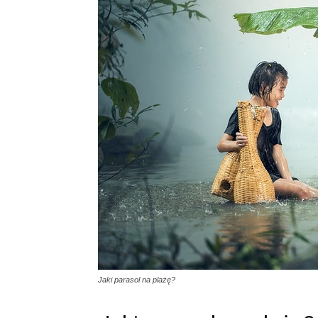
Jaki parasol na plażę?