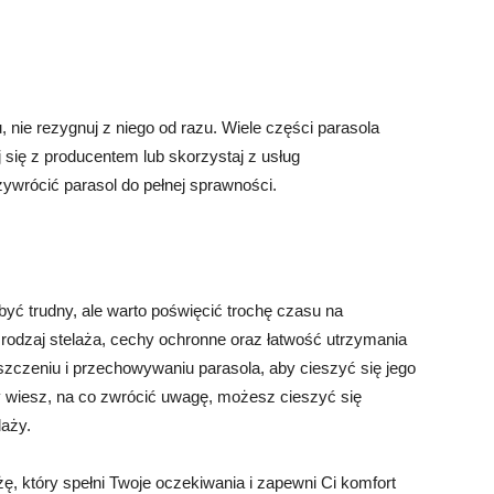
, nie rezygnuj z niego od razu. Wiele części parasola
 się z producentem lub skorzystaj z usług
zywrócić parasol do pełnej sprawności.
yć trudny, ale warto poświęcić trochę czasu na
rodzaj stelaża, cechy ochronne oraz łatwość utrzymania
zczeniu i przechowywaniu parasola, aby cieszyć się jego
 wiesz, na co zwrócić uwagę, możesz cieszyć się
aży.
ę, który spełni Twoje oczekiwania i zapewni Ci komfort