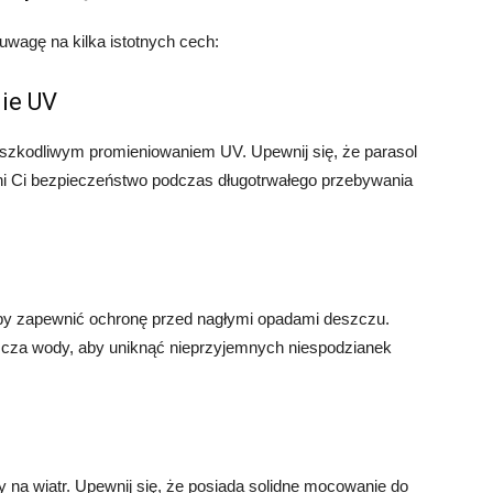
uwagę na kilka istotnych cech:
ie UV
d szkodliwym promieniowaniem UV. Upewnij się, że parasol
ni Ci bezpieczeństwo podczas długotrwałego przebywania
aby zapewnić ochronę przed nagłymi opadami deszczu.
szcza wody, aby uniknąć nieprzyjemnych niespodzianek
ny na wiatr. Upewnij się, że posiada solidne mocowanie do