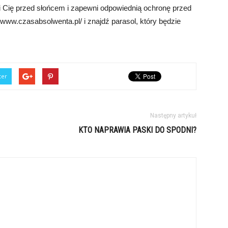
 Cię przed słońcem i zapewni odpowiednią ochronę przed
www.czasabsolwenta.pl/ i znajdź parasol, który będzie
ter
Następny artykuł
KTO NAPRAWIA PASKI DO SPODNI?