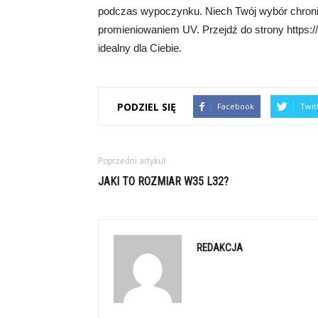
podczas wypoczynku. Niech Twój wybór chroni
promieniowaniem UV. Przejdź do strony https://
idealny dla Ciebie.
PODZIEL SIĘ
Facebook
Twit
Poprzedni artykuł
JAKI TO ROZMIAR W35 L32?
REDAKCJA