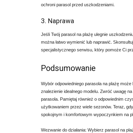
ochroni parasol przed uszkodzeniami.
3. Naprawa
Jeśli Twój parasol na plażę ulegnie uszkodzeniu
można łatwo wymienić lub naprawić. Skonsultuj
specjalistycznego serwisu, który pomoże Ci pr
Podsumowanie
Wybór odpowiedniego parasola na plażę może b
znalezienie idealnego modelu. Zwróć uwagę na 
parasola. Pamiętaj również o odpowiednim czys
użytkowaniem przez wiele sezonów. Teraz, gdy
spokojnym i komfortowym wypoczynkiem na pl
Wezwanie do działania: Wybierz parasol na plaż