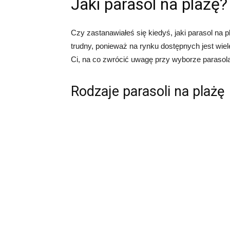
Jaki parasol na plażę?
Czy zastanawiałeś się kiedyś, jaki parasol n
trudny, ponieważ na rynku dostępnych jest wie
Ci, na co zwrócić uwagę przy wyborze parasola
Rodzaje parasoli na plażę