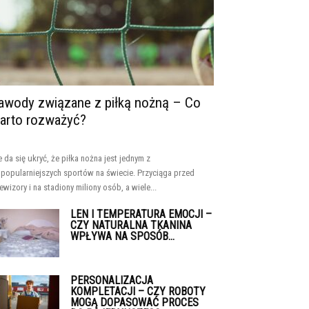
awody związane z piłką nożną – Co
arto rozważyć?
e da się ukryć, że piłka nożna jest jednym z
jpopularniejszych sportów na świecie. Przyciąga przed
lewizory i na stadiony miliony osób, a wiele...
LEN I TEMPERATURA EMOCJI –
CZY NATURALNA TKANINA
WPŁYWA NA SPOSÓB...
PERSONALIZACJA
KOMPLETACJI – CZY ROBOTY
MOGĄ DOPASOWAĆ PROCES