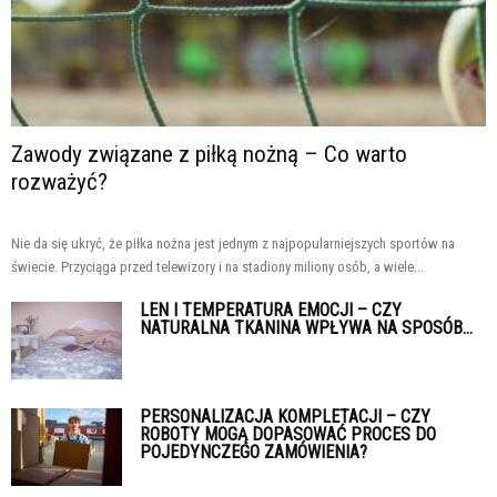
Zawody związane z piłką nożną – Co warto
rozważyć?
Nie da się ukryć, że piłka nożna jest jednym z najpopularniejszych sportów na
świecie. Przyciąga przed telewizory i na stadiony miliony osób, a wiele...
LEN I TEMPERATURA EMOCJI – CZY
NATURALNA TKANINA WPŁYWA NA SPOSÓB...
PERSONALIZACJA KOMPLETACJI – CZY
ROBOTY MOGĄ DOPASOWAĆ PROCES DO
POJEDYNCZEGO ZAMÓWIENIA?