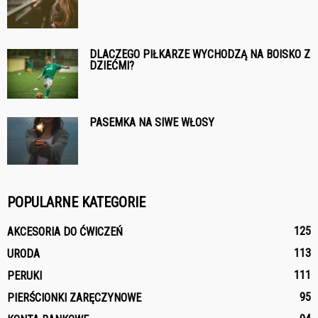
DLACZEGO PIŁKARZE WYCHODZĄ NA BOISKO Z
DZIEĆMI?
PASEMKA NA SIWE WŁOSY
POPULARNE KATEGORIE
125
AKCESORIA DO ĆWICZEŃ
113
URODA
111
PERUKI
95
PIERŚCIONKI ZARĘCZYNOWE