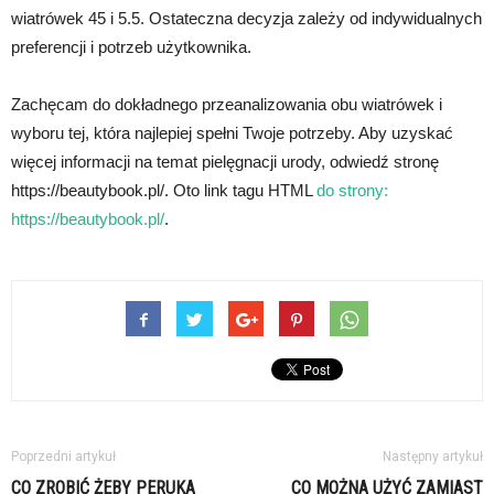
wiatrówek 45 i 5.5. Ostateczna decyzja zależy od indywidualnych
preferencji i potrzeb użytkownika.
Zachęcam do dokładnego przeanalizowania obu wiatrówek i
wyboru tej, która najlepiej spełni Twoje potrzeby. Aby uzyskać
więcej informacji na temat pielęgnacji urody, odwiedź stronę
https://beautybook.pl/. Oto link tagu HTML
do strony:
https://beautybook.pl/
.
Poprzedni artykuł
Następny artykuł
CO ZROBIĆ ŻEBY PERUKA
CO MOŻNA UŻYĆ ZAMIAST