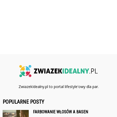
ZwiazekIdealny.pl to portal lifestyle'owy dla par.
POPULARNE POSTY
FARBOWANIE WŁOSÓW A BASEN