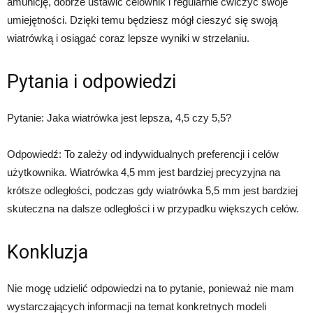
amunicję, dobrze ustawić celownik i regularnie ćwiczyć swoje
umiejętności. Dzięki temu będziesz mógł cieszyć się swoją
wiatrówką i osiągać coraz lepsze wyniki w strzelaniu.
Pytania i odpowiedzi
Pytanie: Jaka wiatrówka jest lepsza, 4,5 czy 5,5?
Odpowiedź: To zależy od indywidualnych preferencji i celów
użytkownika. Wiatrówka 4,5 mm jest bardziej precyzyjna na
krótsze odległości, podczas gdy wiatrówka 5,5 mm jest bardziej
skuteczna na dalsze odległości i w przypadku większych celów.
Konkluzja
Nie mogę udzielić odpowiedzi na to pytanie, ponieważ nie mam
wystarczających informacji na temat konkretnych modeli