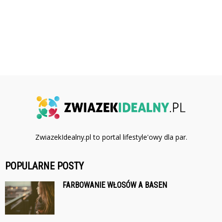
ZwiazekIdealny.pl to portal lifestyle'owy dla par.
POPULARNE POSTY
FARBOWANIE WŁOSÓW A BASEN