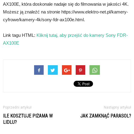
AX100E, która doskonale nadaje się do filmowania w jakości 4K.
Możesz ją znaleźć na stronie https://www.elektro-net.pl/kamery-
cyfrowe/kamery-4k/sony-fdr-ax100e.html.
Link tagu HTML:
Kliknij tutaj, aby przejść do kamery Sony FDR-
AX100E
Poprzedni artykuł
Następny artykuł
ILE KOSZTUJE PIŻAMA W
JAK ZAMKNĄĆ PARASOL?
LIDLU?