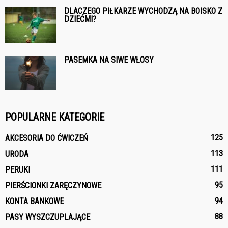
DLACZEGO PIŁKARZE WYCHODZĄ NA BOISKO Z
DZIEĆMI?
PASEMKA NA SIWE WŁOSY
POPULARNE KATEGORIE
125
AKCESORIA DO ĆWICZEŃ
113
URODA
111
PERUKI
95
PIERŚCIONKI ZARĘCZYNOWE
94
KONTA BANKOWE
88
PASY WYSZCZUPLAJĄCE