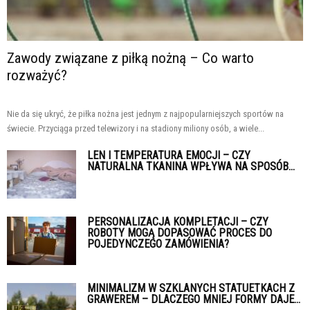
Zawody związane z piłką nożną – Co warto
rozważyć?
Nie da się ukryć, że piłka nożna jest jednym z najpopularniejszych sportów na
świecie. Przyciąga przed telewizory i na stadiony miliony osób, a wiele...
LEN I TEMPERATURA EMOCJI – CZY
NATURALNA TKANINA WPŁYWA NA SPOSÓB...
PERSONALIZACJA KOMPLETACJI – CZY
ROBOTY MOGĄ DOPASOWAĆ PROCES DO
POJEDYNCZEGO ZAMÓWIENIA?
MINIMALIZM W SZKLANYCH STATUETKACH Z
GRAWEREM – DLACZEGO MNIEJ FORMY DAJE...