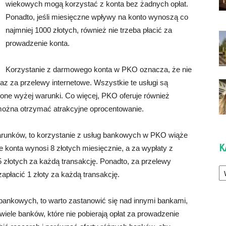
wiekowych mogą korzystać z konta bez żadnych opłat.
Ponadto, jeśli miesięczne wpływy na konto wynoszą co
najmniej 1000 złotych, również nie trzeba płacić za
prowadzenie konta.
Korzystanie z darmowego konta w PKO oznacza, że nie
z za przelewy internetowe. Wszystkie te usługi są
nione wyżej warunki. Co więcej, PKO oferuje również
ożna otrzymać atrakcyjne oprocentowanie.
arunków, to korzystanie z usług bankowych w PKO wiąże
K
 konta wynosi 8 złotych miesięcznie, a za wypłaty z
 złotych za każdą transakcję. Ponadto, za przelewy
Ka
apłacić 1 złoty za każdą transakcję.
g bankowych, to warto zastanowić się nad innymi bankami,
 wiele banków, które nie pobierają opłat za prowadzenie