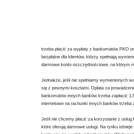
trzeba płacić za wypłaty z bankomatów PKO ora
bezpłatne dla klientów, którzy spełniają wymie
darmowe konto oszczędnościowe, na którym m
Jednakże, jeśli nie spełniamy wymienionych w
się z pewnymi kosztami. Opłata za prowadzenie
bankomatów innych banków trzeba zapłacić 1,5
internetowe na rachunki innych banków trzeba z
Jeśli nie chcemy płacić za korzystanie z usłu
które oferują darmowe usługi. Na rynku istnieje