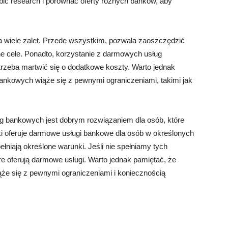
bić research i porównać oferty różnych banków, aby
wiele zalet. Przede wszystkim, pozwala zaoszczędzić
ne cele. Ponadto, korzystanie z darmowych usług
trzeba martwić się o dodatkowe koszty. Warto jednak
ankowych wiąże się z pewnymi ograniczeniami, takimi jak
 bankowych jest dobrym rozwiązaniem dla osób, które
i oferuje darmowe usługi bankowe dla osób w określonych
łniają określone warunki. Jeśli nie spełniamy tych
e oferują darmowe usługi. Warto jednak pamiętać, że
że się z pewnymi ograniczeniami i koniecznością