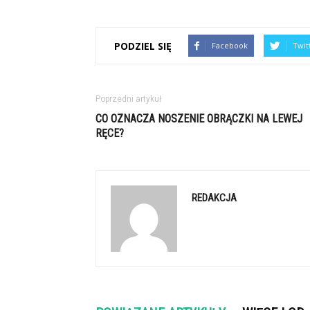
PODZIEL SIĘ
Facebook
Twit
Poprzedni artykuł
CO OZNACZA NOSZENIE OBRĄCZKI NA LEWEJ
RĘCE?
REDAKCJA