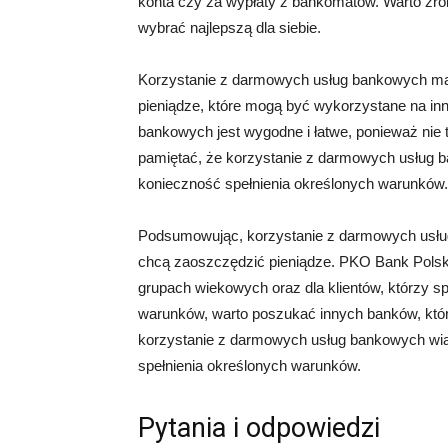
konta czy za wypłaty z bankomatów. Warto zro
wybrać najlepszą dla siebie.
Korzystanie z darmowych usług bankowych ma 
pieniądze, które mogą być wykorzystane na in
bankowych jest wygodne i łatwe, ponieważ nie 
pamiętać, że korzystanie z darmowych usług b
konieczność spełnienia określonych warunków.
Podsumowując, korzystanie z darmowych usług
chcą zaoszczędzić pieniądze. PKO Bank Polsk
grupach wiekowych oraz dla klientów, którzy spe
warunków, warto poszukać innych banków, któr
korzystanie z darmowych usług bankowych wią
spełnienia określonych warunków.
Pytania i odpowiedzi