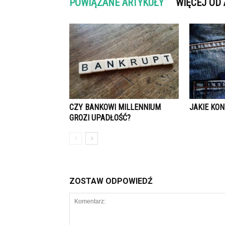
POWIĄZANE ARTYKUŁY
WIĘCEJ OD
CZY BANKOWI MILLENNIUM
JAKIE KON
GROZI UPADŁOŚĆ?
ZOSTAW ODPOWIEDŹ