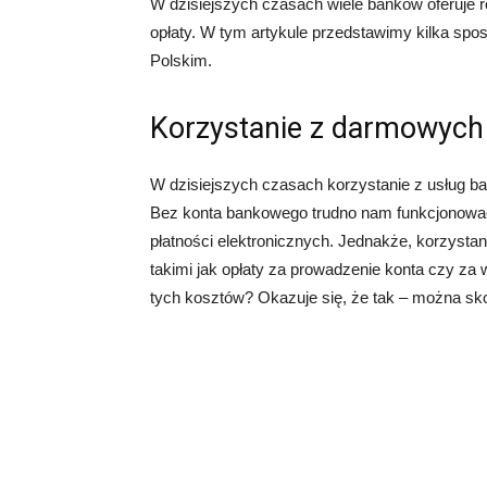
W dzisiejszych czasach wiele banków oferuje r
opłaty. W tym artykule przedstawimy kilka sp
Polskim.
Korzystanie z darmowych
W dzisiejszych czasach korzystanie z usług 
Bez konta bankowego trudno nam funkcjonowa
płatności elektronicznych. Jednakże, korzysta
takimi jak opłaty za prowadzenie konta czy za
tych kosztów? Okazuje się, że tak – można s