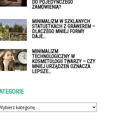
DO POJEDYNCZEGO
ZAMÓWIENIA?
MINIMALIZM W SZKLANYCH
STATUETKACH Z GRAWEREM –
DLACZEGO MNIEJ FORMY
DAJE...
MINIMALIZM
TECHNOLOGICZNY W
KOSMETOLOGII TWARZY – CZY
MNIEJ URZĄDZEŃ OZNACZA
LEPSZE...
ATEGORIE
tegorie