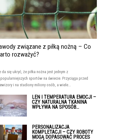
awody związane z piłką nożną – Co
arto rozważyć?
e da się ukryć, że piłka nożna jest jednym z
jpopularniejszych sportów na świecie. Przyciąga przed
lewizory i na stadiony miliony osób, a wiele...
LEN I TEMPERATURA EMOCJI –
CZY NATURALNA TKANINA
WPŁYWA NA SPOSÓB...
PERSONALIZACJA
KOMPLETACJI – CZY ROBOTY
MOGĄ DOPASOWAĆ PROCES