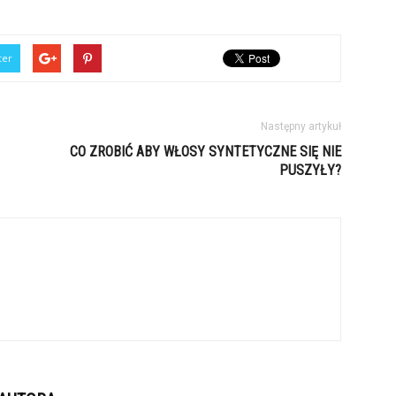
ter
Następny artykuł
CO ZROBIĆ ABY WŁOSY SYNTETYCZNE SIĘ NIE
PUSZYŁY?