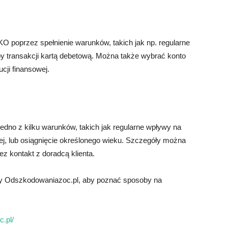
O poprzez spełnienie warunków, takich jak np. regularne
zby transakcji kartą debetową. Można także wybrać konto
ucji finansowej.
jedno z kilku warunków, takich jak regularne wpływy na
wej, lub osiągnięcie określonego wieku. Szczegóły można
ez kontakt z doradcą klienta.
rmy Odszkodowaniazoc.pl, aby poznać sposoby na
.pl/