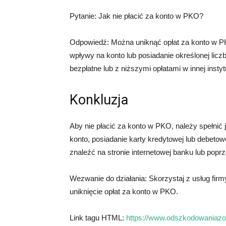
Pytanie: Jak nie płacić za konto w PKO?
Odpowiedź: Można uniknąć opłat za konto w PK
wpływy na konto lub posiadanie określonej lic
bezpłatne lub z niższymi opłatami w innej instyt
Konkluzja
Aby nie płacić za konto w PKO, należy spełnić 
konto, posiadanie karty kredytowej lub debeto
znaleźć na stronie internetowej banku lub poprz
Wezwanie do działania: Skorzystaj z usług fi
uniknięcie opłat za konto w PKO.
Link tagu HTML:
https://www.odszkodowaniazoc