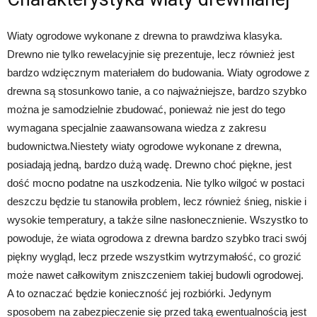
Wiaty ogrodowe wykonane z drewna to prawdziwa klasyka.
Drewno nie tylko rewelacyjnie się prezentuje, lecz również jest
bardzo wdzięcznym materiałem do budowania. Wiaty ogrodowe z
drewna są stosunkowo tanie, a co najważniejsze, bardzo szybko
można je samodzielnie zbudować, ponieważ nie jest do tego
wymagana specjalnie zaawansowana wiedza z zakresu
budownictwa.Niestety wiaty ogrodowe wykonane z drewna,
posiadają jedną, bardzo dużą wadę. Drewno choć piękne, jest
dość mocno podatne na uszkodzenia. Nie tylko wilgoć w postaci
deszczu będzie tu stanowiła problem, lecz również śnieg, niskie i
wysokie temperatury, a także silne nasłonecznienie. Wszystko to
powoduje, że wiata ogrodowa z drewna bardzo szybko traci swój
piękny wygląd, lecz przede wszystkim wytrzymałość, co grozić
może nawet całkowitym zniszczeniem takiej budowli ogrodowej.
A to oznaczać będzie konieczność jej rozbiórki. Jedynym
sposobem na zabezpieczenie się przed taką ewentualnością jest