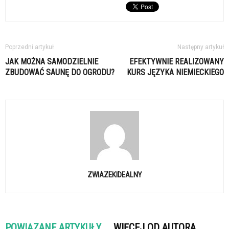
Poprzedni artykuł
Następny artykuł
JAK MOŻNA SAMODZIELNIE
EFEKTYWNIE REALIZOWANY
ZBUDOWAĆ SAUNĘ DO OGRODU?
KURS JĘZYKA NIEMIECKIEGO
ZWIAZEKIDEALNY
POWIĄZANE ARTYKUŁY
WIĘCEJ OD AUTORA