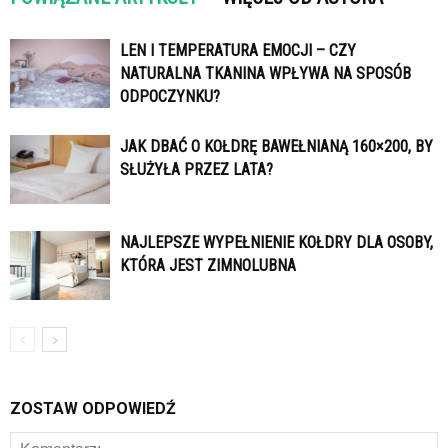
LEN I TEMPERATURA EMOCJI – CZY
NATURALNA TKANINA WPŁYWA NA SPOSÓB
ODPOCZYNKU?
JAK DBAĆ O KOŁDRĘ BAWEŁNIANĄ 160×200, BY
SŁUŻYŁA PRZEZ LATA?
NAJLEPSZE WYPEŁNIENIE KOŁDRY DLA OSOBY,
KTÓRA JEST ZIMNOLUBNA
ZOSTAW ODPOWIEDŹ