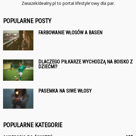
ZwiazekIdealny.pl to portal lifestyle'owy dla par.
POPULARNE POSTY
FARBOWANIE WŁOSÓW A BASEN
DLACZEGO PIŁKARZE WYCHODZĄ NA BOISKO Z
DZIEĆMI?
PASEMKA NA SIWE WŁOSY
POPULARNE KATEGORIE