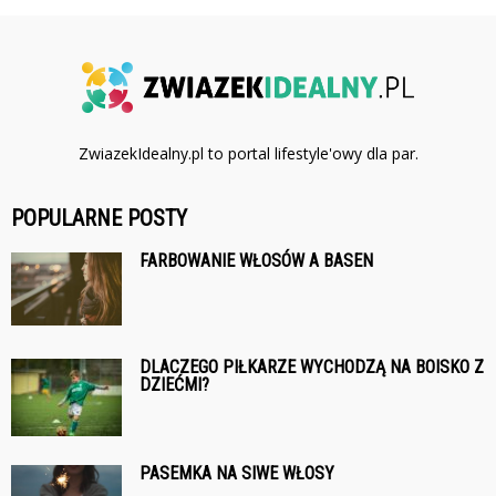
ZwiazekIdealny.pl to portal lifestyle'owy dla par.
POPULARNE POSTY
FARBOWANIE WŁOSÓW A BASEN
DLACZEGO PIŁKARZE WYCHODZĄ NA BOISKO Z
DZIEĆMI?
PASEMKA NA SIWE WŁOSY