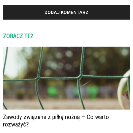
ZOBACZ TEŻ
Zawody związane z piłką nożną – Co warto
rozważyć?