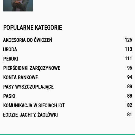
POPULARNE KATEGORIE
125
AKCESORIA DO ĆWICZEŃ
113
URODA
111
PERUKI
95
PIERŚCIONKI ZARĘCZYNOWE
94
KONTA BANKOWE
88
PASY WYSZCZUPLAJĄCE
88
PASKI
82
KOMUNIKACJA W SIECIACH IOT
81
ŁODZIE, JACHTY, ŻAGLÓWKI