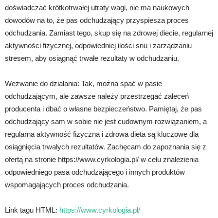
doświadczać krótkotrwałej utraty wagi, nie ma naukowych
dowodów na to, że pas odchudzający przyspiesza proces
odchudzania. Zamiast tego, skup się na zdrowej diecie, regularnej
aktywności fizycznej, odpowiedniej ilości snu i zarządzaniu
stresem, aby osiągnąć trwałe rezultaty w odchudzaniu.
Wezwanie do działania: Tak, można spać w pasie
odchudzającym, ale zawsze należy przestrzegać zaleceń
producenta i dbać o własne bezpieczeństwo. Pamiętaj, że pas
odchudzający sam w sobie nie jest cudownym rozwiązaniem, a
regularna aktywność fizyczna i zdrowa dieta są kluczowe dla
osiągnięcia trwałych rezultatów. Zachęcam do zapoznania się z
ofertą na stronie https://www.cyrkologia.pl/ w celu znalezienia
odpowiedniego pasa odchudzającego i innych produktów
wspomagających proces odchudzania.
Link tagu HTML:
https://www.cyrkologia.pl/