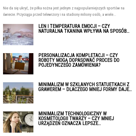
Nie da się ukryć, że piłka nożna jest jednym z najpopularniejszych sportów na
świecie. Przyciąga przed telewizory i na stadiony miliony osób, a wiele...
LEN I TEMPERATURA EMOCJI – CZY
NATURALNA TKANINA WPŁYWA NA SPOSÓB...
PERSONALIZACJA KOMPLETACJI – CZY
ROBOTY MOGĄ DOPASOWAĆ PROCES DO
POJEDYNCZEGO ZAMÓWIENIA?
MINIMALIZM W SZKLANYCH STATUETKACH Z
GRAWEREM – DLACZEGO MNIEJ FORMY DAJE...
MINIMALIZM TECHNOLOGICZNY W
KOSMETOLOGII TWARZY – CZY MNIEJ
URZĄDZEŃ OZNACZA LEPSZE...