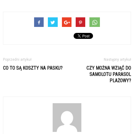
Poprzedni artykuł
Następny artykuł
CO TO SĄ KOSZTY NA PASKU?
CZY MOŻNA WZIĄĆ DO
SAMOLOTU PARASOL
PLAŻOWY?