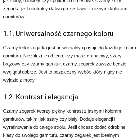
jak śluby, bankiety czy spotkania biznesowe. Czarny kolor
zegarka jest neutralny i łatwo go zestawić z różnymi kolorami
garniturów.
1.1. Uniwersalność czarnego koloru
Czarny kolor zegarka jest uniwersalny i pasuje do każdego koloru
garnituru. Niezależnie od tego, czy masz granatowy, szary,
brązowy czy czarny garnitur, czarny zegarek zawsze będzie
wyglądał dobrze. Jest to bezpieczny wybór, który nigdy nie
wyjdzie z mody.
1.2. Kontrast i elegancja
Czarny zegarek tworzy piękny kontrast z jasnymi kolorami
garniturów, takimi jak szary czy biały. Dodaje elegancji i
wyrafinowania do całego stroju. Jeśli chcesz dodać odrobinę
klasy do swojego garnituru, czarny zegarek jest idealnym