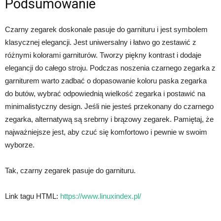
Podsumowanie
Czarny zegarek doskonale pasuje do garnituru i jest symbolem
klasycznej elegancji. Jest uniwersalny i łatwo go zestawić z
różnymi kolorami garniturów. Tworzy piękny kontrast i dodaje
elegancji do całego stroju. Podczas noszenia czarnego zegarka z
garniturem warto zadbać o dopasowanie koloru paska zegarka
do butów, wybrać odpowiednią wielkość zegarka i postawić na
minimalistyczny design. Jeśli nie jesteś przekonany do czarnego
zegarka, alternatywą są srebrny i brązowy zegarek. Pamiętaj, że
najważniejsze jest, aby czuć się komfortowo i pewnie w swoim
wyborze.
Tak, czarny zegarek pasuje do garnituru.
Link tagu HTML:
https://www.linuxindex.pl/