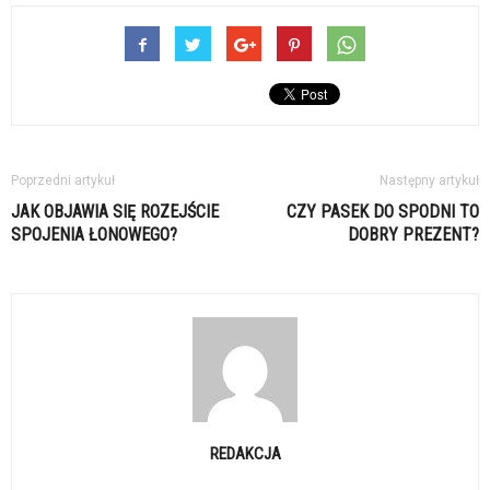
Poprzedni artykuł
Następny artykuł
JAK OBJAWIA SIĘ ROZEJŚCIE
CZY PASEK DO SPODNI TO
SPOJENIA ŁONOWEGO?
DOBRY PREZENT?
REDAKCJA