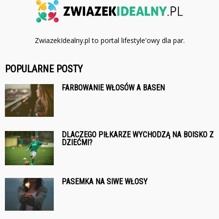
ZwiazekIdealny.pl to portal lifestyle'owy dla par.
POPULARNE POSTY
FARBOWANIE WŁOSÓW A BASEN
DLACZEGO PIŁKARZE WYCHODZĄ NA BOISKO Z
DZIEĆMI?
PASEMKA NA SIWE WŁOSY