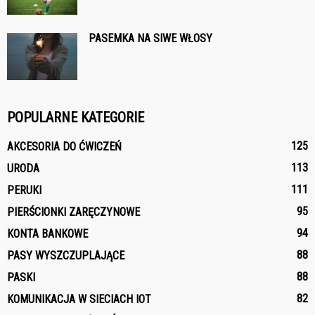
PASEMKA NA SIWE WŁOSY
POPULARNE KATEGORIE
125
AKCESORIA DO ĆWICZEŃ
113
URODA
111
PERUKI
95
PIERŚCIONKI ZARĘCZYNOWE
94
KONTA BANKOWE
88
PASY WYSZCZUPLAJĄCE
88
PASKI
82
KOMUNIKACJA W SIECIACH IOT