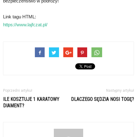
bezpieczeństwo w podróży!
Link tagu HTML:
https://www.lajfczat.pl/
Poprzedni artykuł
Następny artykuł
ILE KOSZTUJE 1 KARATOWY
DLACZEGO SĘDZIA NOSI TOGĘ?
DIAMENT?