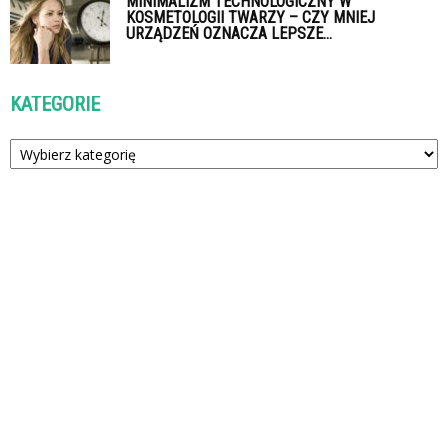
MINIMALIZM TECHNOLOGICZNY W
KOSMETOLOGII TWARZY – CZY MNIEJ
URZĄDZEŃ OZNACZA LEPSZE...
KATEGORIE
Kategorie