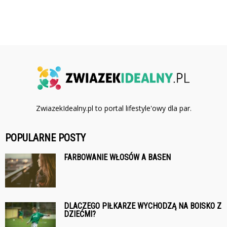
ZwiazekIdealny.pl to portal lifestyle'owy dla par.
POPULARNE POSTY
FARBOWANIE WŁOSÓW A BASEN
DLACZEGO PIŁKARZE WYCHODZĄ NA BOISKO Z
DZIEĆMI?