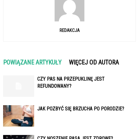
REDAKCJA
POWIĄZANE ARTYKUŁY
WIĘCEJ OD AUTORA
CZY PAS NA PRZEPUKLINĘ JEST
REFUNDOWANY?
JAK POZBYĆ SIĘ BRZUCHA PO PORODZIE?
CZY NOSZENIE PASA JEST ZDROWE?