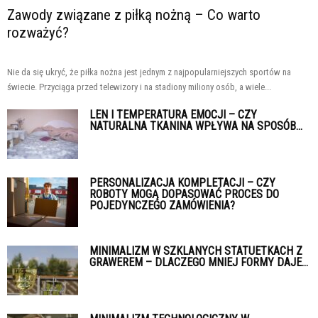
Zawody związane z piłką nożną – Co warto
rozważyć?
Nie da się ukryć, że piłka nożna jest jednym z najpopularniejszych sportów na
świecie. Przyciąga przed telewizory i na stadiony miliony osób, a wiele...
LEN I TEMPERATURA EMOCJI – CZY
NATURALNA TKANINA WPŁYWA NA SPOSÓB...
PERSONALIZACJA KOMPLETACJI – CZY
ROBOTY MOGĄ DOPASOWAĆ PROCES DO
POJEDYNCZEGO ZAMÓWIENIA?
MINIMALIZM W SZKLANYCH STATUETKACH Z
GRAWEREM – DLACZEGO MNIEJ FORMY DAJE...