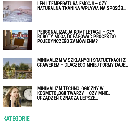
LEN I TEMPERATURA EMOCJI – CZY
NATURALNA TKANINA WPŁYWA NA SPOSÓB...
PERSONALIZACJA KOMPLETACJI – CZY
ROBOTY MOGĄ DOPASOWAĆ PROCES DO
POJEDYNCZEGO ZAMÓWIENIA?
MINIMALIZM W SZKLANYCH STATUETKACH Z
GRAWEREM – DLACZEGO MNIEJ FORMY DAJE...
MINIMALIZM TECHNOLOGICZNY W
KOSMETOLOGII TWARZY – CZY MNIEJ
URZĄDZEŃ OZNACZA LEPSZE...
KATEGORIE
Kategorie