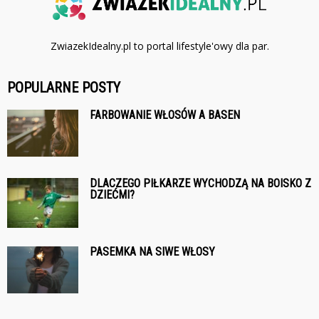
ZwiazekIdealny.pl to portal lifestyle'owy dla par.
POPULARNE POSTY
FARBOWANIE WŁOSÓW A BASEN
DLACZEGO PIŁKARZE WYCHODZĄ NA BOISKO Z
DZIEĆMI?
PASEMKA NA SIWE WŁOSY