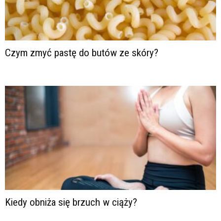
Czym zmyć pastę do butów ze skóry?
Kiedy obniża się brzuch w ciąży?