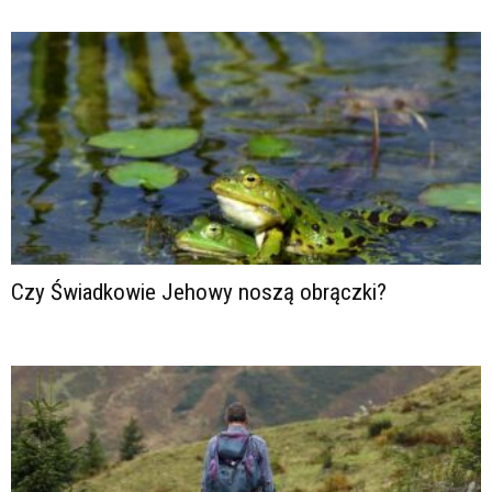
Czy Świadkowie Jehowy noszą obrączki?