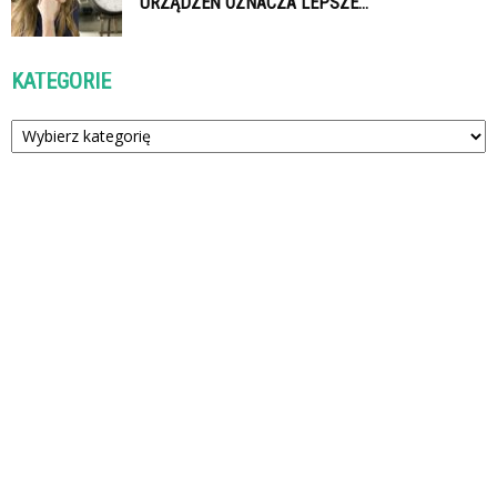
URZĄDZEŃ OZNACZA LEPSZE...
KATEGORIE
Kategorie