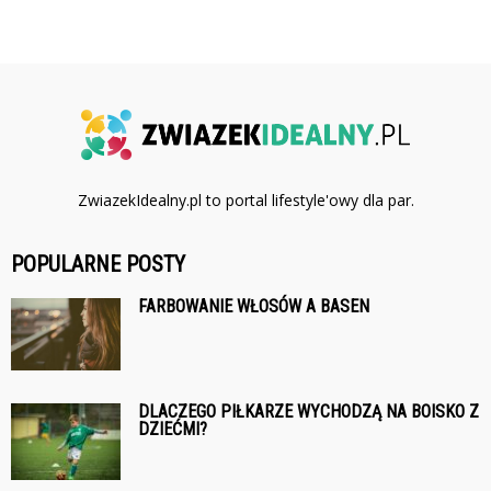
ZwiazekIdealny.pl to portal lifestyle'owy dla par.
POPULARNE POSTY
FARBOWANIE WŁOSÓW A BASEN
DLACZEGO PIŁKARZE WYCHODZĄ NA BOISKO Z
DZIEĆMI?