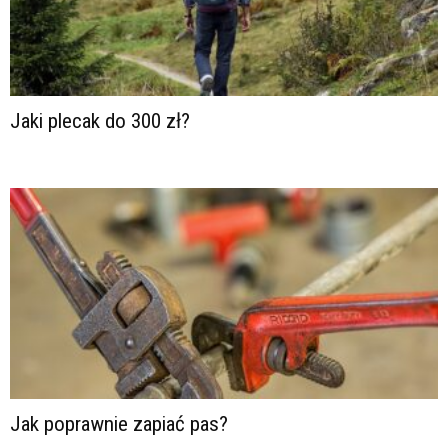
Jaki plecak do 300 zł?
Jak poprawnie zapiać pas?