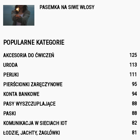
PASEMKA NA SIWE WŁOSY
POPULARNE KATEGORIE
125
AKCESORIA DO ĆWICZEŃ
113
URODA
111
PERUKI
95
PIERŚCIONKI ZARĘCZYNOWE
94
KONTA BANKOWE
88
PASY WYSZCZUPLAJĄCE
88
PASKI
82
KOMUNIKACJA W SIECIACH IOT
81
ŁODZIE, JACHTY, ŻAGLÓWKI