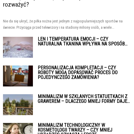
rozważyć?
Nie da się ukryć, że piłka nożna jest jednym z najpopularniejszych sportów na
świecie. Przyciąga przed telewizory i na stadiony miliony osób, a wiele...
LEN I TEMPERATURA EMOCJI – CZY
NATURALNA TKANINA WPŁYWA NA SPOSÓB...
PERSONALIZACJA KOMPLETACJI – CZY
ROBOTY MOGĄ DOPASOWAĆ PROCES DO
POJEDYNCZEGO ZAMÓWIENIA?
MINIMALIZM W SZKLANYCH STATUETKACH Z
GRAWEREM – DLACZEGO MNIEJ FORMY DAJE...
MINIMALIZM TECHNOLOGICZNY W
KOSMETOLOGII TWARZY – CZY MNIEJ