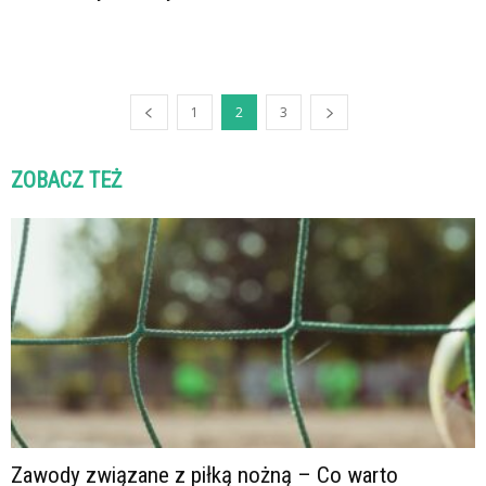
1
2
3
ZOBACZ TEŻ
Zawody związane z piłką nożną – Co warto