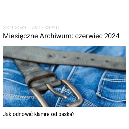
Strona główna
2024
czerwiec
Miesięczne Archiwum: czerwiec 2024
Jak odnowić klamrę od paska?