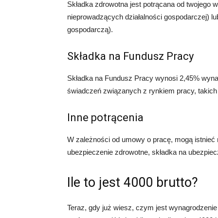
Składka zdrowotna jest potrącana od twojego w
nieprowadzących działalności gospodarczej) l
gospodarczą).
Składka na Fundusz Pracy
Składka na Fundusz Pracy wynosi 2,45% wynagr
świadczeń związanych z rynkiem pracy, takich j
Inne potrącenia
W zależności od umowy o pracę, mogą istnieć ró
ubezpieczenie zdrowotne, składka na ubezpiec
Ile to jest 4000 brutto?
Teraz, gdy już wiesz, czym jest wynagrodzenie b