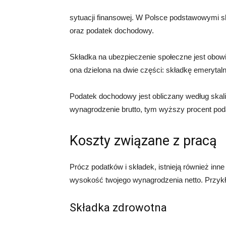
sytuacji finansowej. W Polsce podstawowymi s
oraz podatek dochodowy.
Składka na ubezpieczenie społeczne jest obow
ona dzielona na dwie części: składkę emerytal
Podatek dochodowy jest obliczany według skal
wynagrodzenie brutto, tym wyższy procent po
Koszty związane z pracą
Prócz podatków i składek, istnieją również in
wysokość twojego wynagrodzenia netto. Przykł
Składka zdrowotna