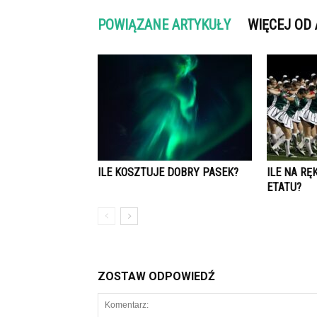
POWIĄZANE ARTYKUŁY
WIĘCEJ OD
ILE KOSZTUJE DOBRY PASEK?
ILE NA RĘ
ETATU?
ZOSTAW ODPOWIEDŹ