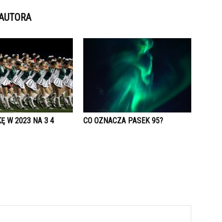
 AUTORA
KĘ W 2023 NA 3 4
CO OZNACZA PASEK 95?