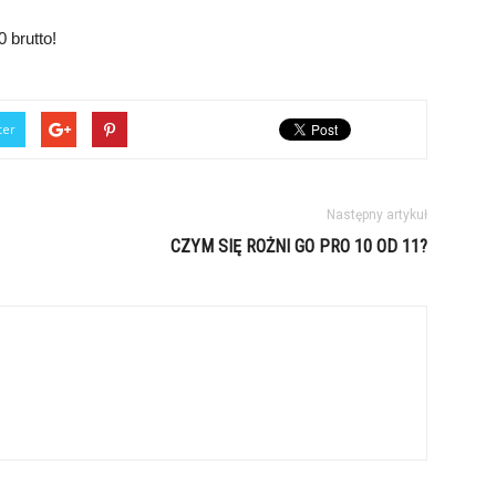
 brutto!
ter
Następny artykuł
CZYM SIĘ ROŻNI GO PRO 10 OD 11?