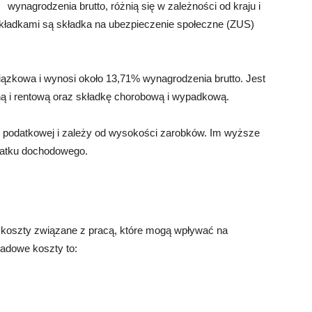
wynagrodzenia brutto, różnią się w zależności od kraju i
kładkami są składka na ubezpieczenie społeczne (ZUS)
iązkowa i wynosi około 13,71% wynagrodzenia brutto. Jest
ną i rentową oraz składkę chorobową i wypadkową.
i podatkowej i zależy od wysokości zarobków. Im wyższe
datku dochodowego.
ne koszty związane z pracą, które mogą wpływać na
adowe koszty to: