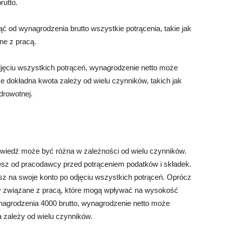
rutto.
ć od wynagrodzenia brutto wszystkie potrącenia, takie jak
ne z pracą.
jęciu wszystkich potrąceń, wynagrodzenie netto może
e dokładna kwota zależy od wielu czynników, takich jak
drowotnej.
odpowiedź może być różna w zależności od wielu czynników.
jesz od pracodawcy przed potrąceniem podatków i składek.
sz na swoje konto po odjęciu wszystkich potrąceń. Oprócz
zty związane z pracą, które mogą wpływać na wysokość
agrodzenia 4000 brutto, wynagrodzenie netto może
a zależy od wielu czynników.