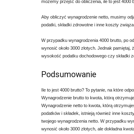
możemy przejść do obliczenia, ile to jest 4000 b
Aby obliczyć wynagrodzenie netto, musimy odją
podatki, składki zdrowotne i inne koszty związa
W przypadku wynagrodzenia 4000 brutto, po od
wynosić około 3000 złotych. Jednak pamiętaj, ż
wysokość podatku dochodowego czy składki z
Podsumowanie
Ile to jest 4000 brutto? To pytanie, na które 
Wynagrodzenie brutto to kwota, którą otrzymu
Wynagrodzenie netto to kwota, którą otrzymuje
podatków i składek, istnieją również inne kos
twojego wynagrodzenia netto. W przypadku wyn
wynosić około 3000 złotych, ale dokładna kwot