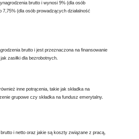
ynagrodzenia brutto i wynosi 9% (dla osób
ub 7,75% (dla osób prowadzących działalność
odzenia brutto i jest przeznaczona na finansowanie
ak zasiłki dla bezrobotnych.
wnież inne potrącenia, takie jak składka na
zenie grupowe czy składka na fundusz emerytalny.
rutto i netto oraz jakie są koszty związane z pracą,