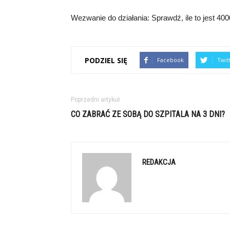
Wezwanie do działania: Sprawdź, ile to jest 4000
PODZIEL SIĘ
Facebook
Twit
Poprzedni artykuł
CO ZABRAĆ ZE SOBĄ DO SZPITALA NA 3 DNI?
REDAKCJA