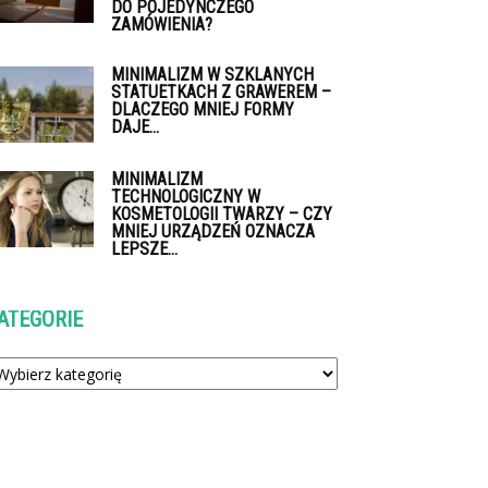
DO POJEDYNCZEGO
ZAMÓWIENIA?
MINIMALIZM W SZKLANYCH
STATUETKACH Z GRAWEREM –
DLACZEGO MNIEJ FORMY
DAJE...
MINIMALIZM
TECHNOLOGICZNY W
KOSMETOLOGII TWARZY – CZY
MNIEJ URZĄDZEŃ OZNACZA
LEPSZE...
ATEGORIE
tegorie