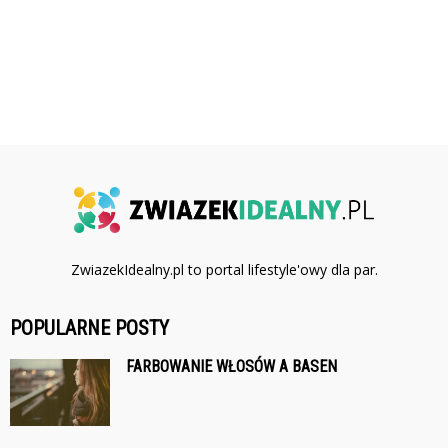
ZwiazekIdealny.pl to portal lifestyle'owy dla par.
POPULARNE POSTY
FARBOWANIE WŁOSÓW A BASEN