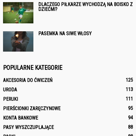
DLACZEGO PIŁKARZE WYCHODZĄ NA BOISKO Z
DZIEĆMI?
PASEMKA NA SIWE WŁOSY
POPULARNE KATEGORIE
125
AKCESORIA DO ĆWICZEŃ
113
URODA
111
PERUKI
95
PIERŚCIONKI ZARĘCZYNOWE
94
KONTA BANKOWE
88
PASY WYSZCZUPLAJĄCE