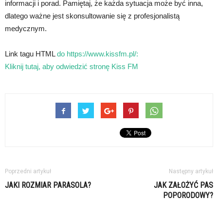
informacji i porad. Pamiętaj, że każda sytuacja może być inna,
dlatego ważne jest skonsultowanie się z profesjonalistą
medycznym.
Link tagu HTML
do https://www.kissfm.pl/:
Kliknij tutaj, aby odwiedzić stronę Kiss FM
Poprzedni artykuł
Następny artykuł
JAKI ROZMIAR PARASOLA?
JAK ZAŁOŻYĆ PAS
POPORODOWY?