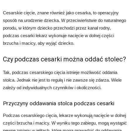
Cesarskie cięcie, znane również jako cesarka, to operacyjny
sposób na urodzenie dziecka. W przeciwieństwie do naturalnego
porodu, w którym dziecko przechodzi przez kanał rodny,
podczas cesarki lekarz wykonuje nacięcie w dolnej części
brzucha i macicy, aby wyjąć dziecko.
Czy podczas cesarki można oddać stolec?
Tak, podczas cesarskiego cięcia istnieje możliwość oddania
stolca. Jednak nie jest to regułą i nie zawsze się zdarza. Wiele
zależy od indywidualnych czynników i okoliczności.
Przyczyny oddawania stolca podczas cesarki
Podczas cesarskiego cięcia, lekarze wykonują nacięcie w dolnej
części brzucha i macicy. W wyniku tego zabiegu, mogą wystąpić
pewne zmiany w jelitach, które mogą prowadzić do oddawania