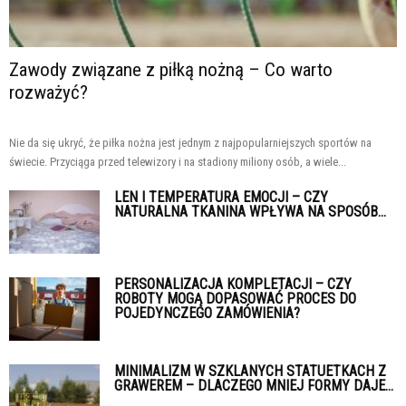
Zawody związane z piłką nożną – Co warto
rozważyć?
Nie da się ukryć, że piłka nożna jest jednym z najpopularniejszych sportów na
świecie. Przyciąga przed telewizory i na stadiony miliony osób, a wiele...
LEN I TEMPERATURA EMOCJI – CZY
NATURALNA TKANINA WPŁYWA NA SPOSÓB...
PERSONALIZACJA KOMPLETACJI – CZY
ROBOTY MOGĄ DOPASOWAĆ PROCES DO
POJEDYNCZEGO ZAMÓWIENIA?
MINIMALIZM W SZKLANYCH STATUETKACH Z
GRAWEREM – DLACZEGO MNIEJ FORMY DAJE...